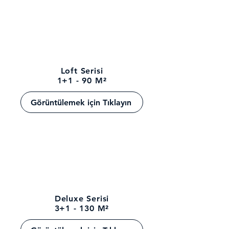
Loft Serisi
1+1 - 90 M²
Görüntülemek için Tıklayın
Deluxe Serisi
3+1 - 130 M²