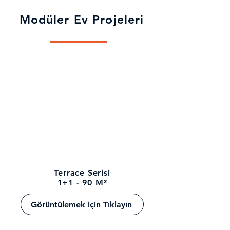
Modüler Ev Projeleri
Ağır Çelik
Kalitesi
Terrace Serisi
1+1 - 90 M²
Görüntülemek için Tıklayın