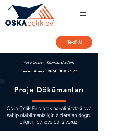
Teklif Al
Arsa Sizden, Yapmak Bizden!
Hemen Arayın:
0850 308 21 41
Proje Dökümanları
Oska Çelik Ev olarak hayalinizdeki eve
sahip olabilmeniz için sizlere en doğru
bilgiyi iletmeye çalışıyoruz.