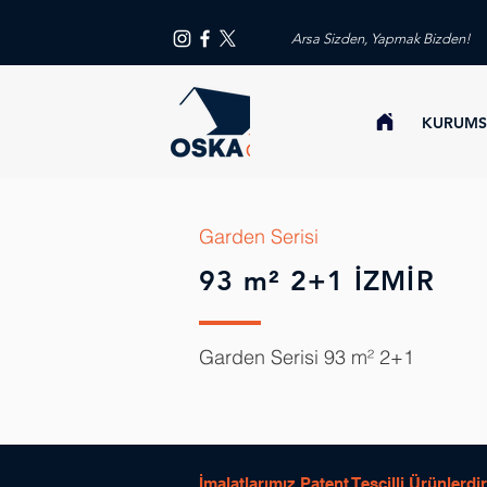
Arsa Sizden, Yapmak Bizden!
KURUMS
Garden Serisi
93 m² 2+1 İZMİR
Garden Serisi 93 m² 2+1
İmalatlarımız Patent Tescilli Ürünlerdir