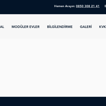
Hemen Arayın:
0850 308 21 41
AL
MODÜLER EVLER
BİLGİLENDİRME
GALERİ
KV
.