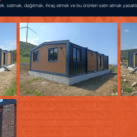
k, satmak, dağıtmak, ihraç etmek ve bu ürünleri satın almak yasaktı