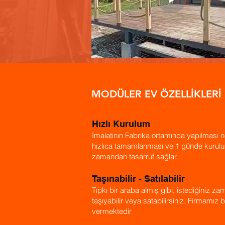
MODÜLER EV ÖZELLİKLERİ
Hızlı Kurulum
İmalatının Fabrika ortamında yapılması ne
hızlıca tamamlanması ve 1 günde kurul
zamandan tasarruf sağlar.
Taşınabilir - Satılabilir
Tıpkı bir araba almış gibi, istediğiniz 
taşıyabilir veya satabilirsiniz. Firmamız 
vermektedir