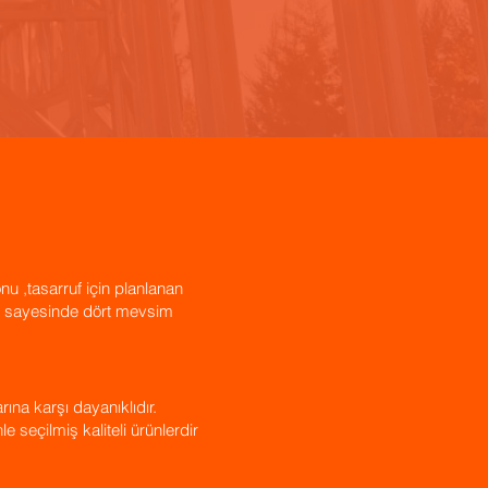
nu ,tasarruf için planlanan
er sayesinde dört mevsim
rına karşı dayanıklıdır.
 seçilmiş kaliteli ürünlerdir