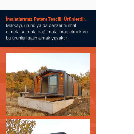
İmalatlarımız Patent Tescilli Ürünlerdir.
Markayı, ürünü ya da benzerini imal
etmek, satmak, dağıtmak, ihraç etmek ve
bu ürünleri satın almak yasaktır.