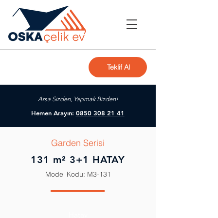
Teklif Al
Arsa Sizden, Yapmak Bizden!
Hemen Arayın:
0850 308 21 41
Garden Serisi
131 m² 3+1 HATAY
Model Kodu: M3-131
Hatay