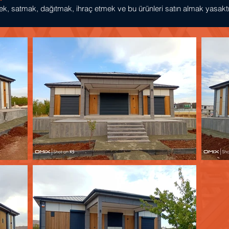
k, satmak, dağıtmak, ihraç etmek ve bu ürünleri satın almak yasaktı