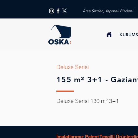
Arsa Sizden, Yapmak Bizden!
KURUMS
Deluxe Serisi
155 m² 3+1 - Gazian
Deluxe Serisi 130 m² 3+1
İmalatlarımız Patent Tescilli Ürünlerdir