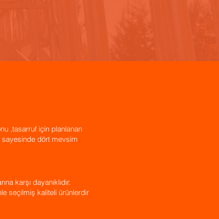
nu ,tasarruf için planlanan
er sayesinde dört mevsim
rına karşı dayanıklıdır.
 seçilmiş kaliteli ürünlerdir