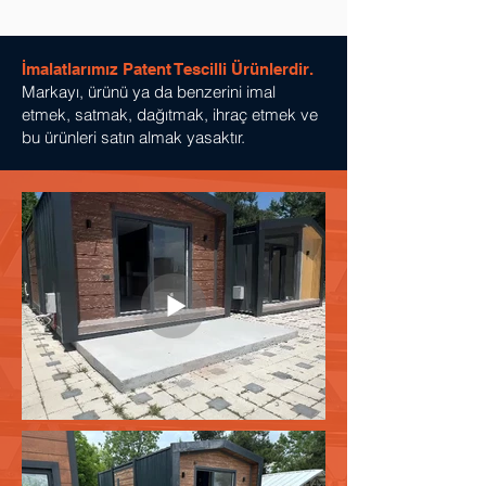
İmalatlarımız Patent Tescilli Ürünlerdir.
Markayı, ürünü ya da benzerini imal
etmek, satmak, dağıtmak, ihraç etmek ve
bu ürünleri satın almak yasaktır.