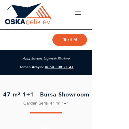
Teklif Al
Arsa Sizden, Yapmak Bizden!
Hemen Arayın:
0850 308 21 41
47 m² 1+1 - Bursa Showroom
Garden Serisi 47 m² 1+1
Bursa