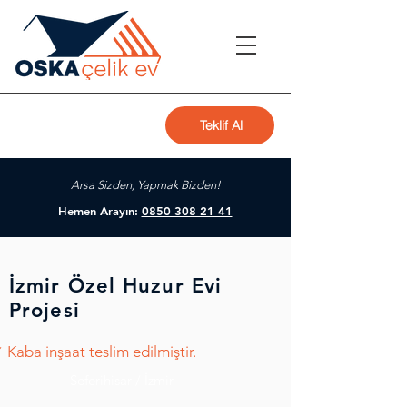
Teklif Al
Arsa Sizden, Yapmak Bizden!
Hemen Arayın:
0850 308 21 41
İzmir Özel Huzur Evi
Projesi
 Kaba inşaat teslim edilmiştir.
Seferihisar / İzmir