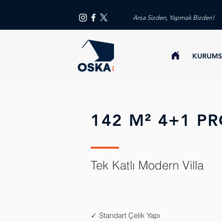
Arsa Sizden, Yapmak Bizden!
KURUMS
142 M² 4+1 P
Tek Katlı Modern Villa
✓ Standart Çelik Yapı