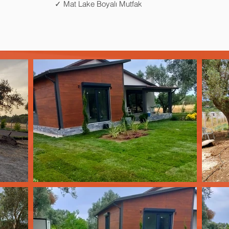
✓ Mat Lake Boyalı Mutfak