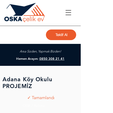
Teklif Al
Arsa Sizden, Yapmak Bizden!
Hemen Arayın:
0850 308 21 41
Adana Köy Okulu
PROJEMİZ
✓ Tamamlandı
OSB / Adana